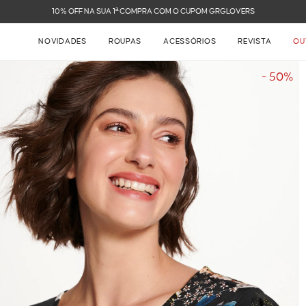
FRETE GRÁTIS NAS COMPRAS
NOVIDADES
ROUPAS
ACESSÓRIOS
REVISTA
OU
- 50%