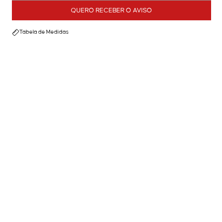
QUERO RECEBER O AVISO
Tabela de Medidas