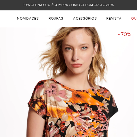
FRETE GRÁTIS NAS COMPRAS ACIMA DE R$ 899
NOVIDADES
ROUPAS
ACESSÓRIOS
REVISTA
OU
- 70%