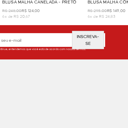
BLUSA MALHA CANELADA - PRETO
BLUSA MALHA COM
PRETO
R$ 248,00
R$ 124,00
R$ 295,00
R$ 149,00
6x de R$ 20,67
6x de R$ 24,83
INSCREVA-
SE
tinue, entendemos que você está de acordo com nossos termos.