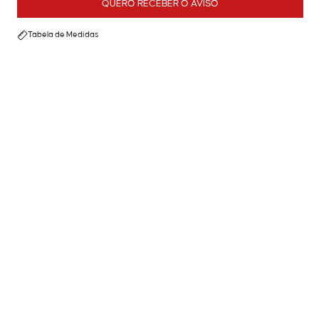
QUERO RECEBER O AVISO
Tabela de Medidas