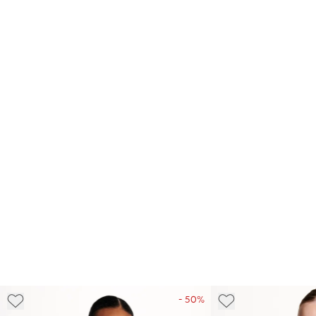
- 50%