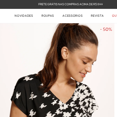
FRETE GRÁTIS NAS COMPRAS ACIMA DE R$ 899
NOVIDADES
ROUPAS
ACESSÓRIOS
REVISTA
OU
- 50%