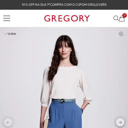
FRETE GRÁTIS NAS COMPRAS ACIMA DE R$ 899
0
Voltar