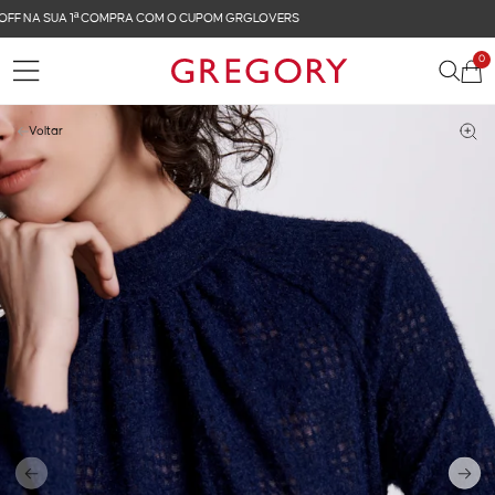
FRETE GRÁTIS NAS COMPRAS ACIMA DE R$ 899
0
Voltar