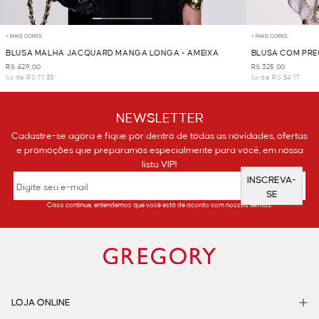
+ MAIS CORES
+ MAIS CORES
BLUSA MALHA JACQUARD MANGA LONGA - AMEIXA
BLUSA COM PRE
R$ 428,00
R$ 325,00
6x de R$ 71,33
6x de R$ 54,17
NEWSLETTER
Cadastre-se agora e fique por dentro de todas as novidades, ofertas
e promoções que preparamos especialmente para você, em nossa
lista VIP!
INSCREVA-
SE
Caso continue, entendemos que você está de acordo com nossos termos.
LOJA ONLINE