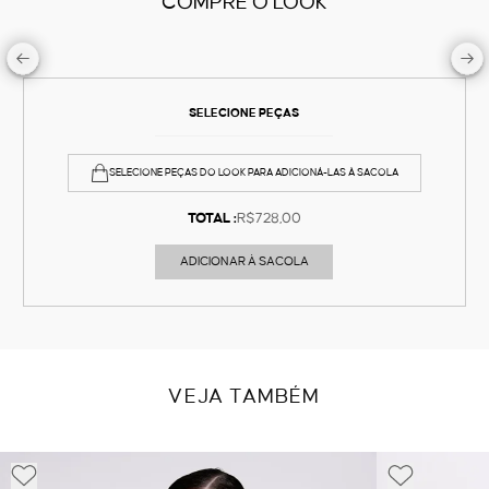
COMPRE O LOOK
SELECIONE PEÇAS
SELECIONE PEÇAS DO LOOK PARA ADICIONÁ-LAS À SACOLA
TOTAL :
R$728,00
ADICIONAR À SACOLA
VEJA TAMBÉM