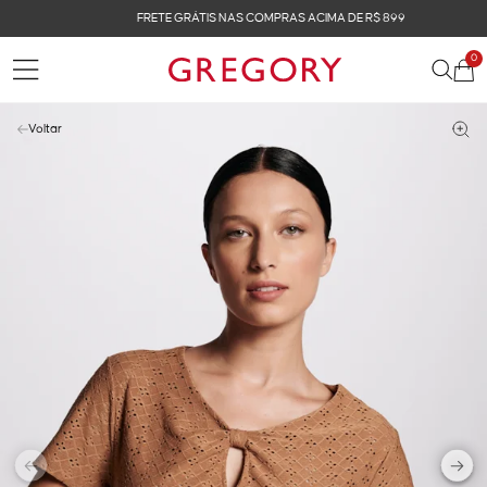
FRETE GRÁTIS NAS COMPRAS ACIMA DE R$ 899
0
Voltar