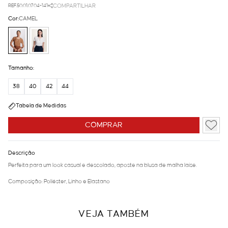
REF.50.01.0704-141
COMPARTILHAR
Cor:
CAMEL
Tamanho:
38
40
42
44
Tabela de Medidas
COMPRAR
Descrição
Perfeita para um look casual e descolado, aposte na blusa de malha laise.
Composição: Poliéster, Linho e Elastano
VEJA TAMBÉM