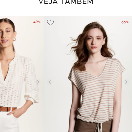
VEJA TAMBÉM
- 49%
- 66%