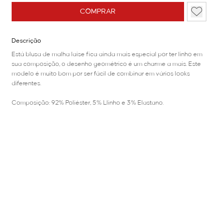
COMPRAR
Descrição
Está blusa de malha laise fica ainda mais especial por ter linho em
sua composição, o desenho geométrico é um charme a mais. Este
modelo é muito bom por ser fácil de combinar em vários looks
diferentes.
Composição: 92% Poliéster, 5% Llinho e 3% Elastano.