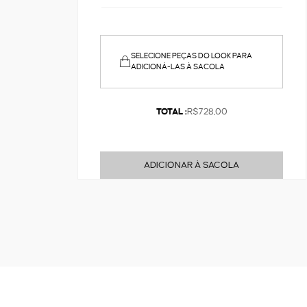
SELECIONE PEÇAS DO LOOK PARA
ADICIONÁ-LAS À SACOLA
TOTAL :
R$728,00
ADICIONAR À SACOLA