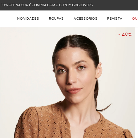
FRETE GRÁTIS NAS COMPRAS ACIMA DE R$ 899
NOVIDADES
ROUPAS
ACESSÓRIOS
REVISTA
OU
- 49%