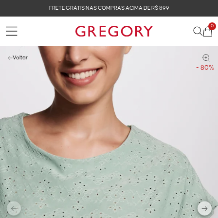
FRETE GRÁTIS NAS COMPRAS ACIMA DE R$ 899
0
Voltar
- 80%