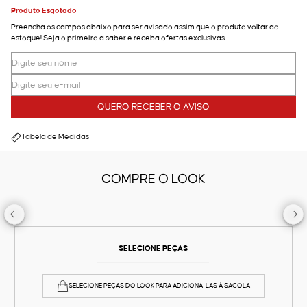
Produto Esgotado
Preencha os campos abaixo para ser avisado assim que o produto voltar ao
estoque! Seja o primeiro a saber e receba ofertas exclusivas.
QUERO RECEBER O AVISO
Tabela de Medidas
COMPRE O LOOK
SELECIONE PEÇAS
SELECIONE PEÇAS DO LOOK PARA ADICIONÁ-LAS À SACOLA