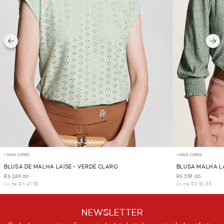
+ MAIS CORES
+ MAIS CORES
BLUSA DE MALHA LAISE - VERDE CLARO
BLUSA MALHA LA
R$ 248,00
R$ 338,00
6x de R$ 41,33
6x de R$ 56,33
NEWSLETTER