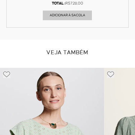
TOTAL :
R$728,00
ADICIONAR À SACOLA
VEJA TAMBÉM