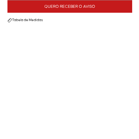
QUERO RECEBER O AVISO
Tabela de Medidas