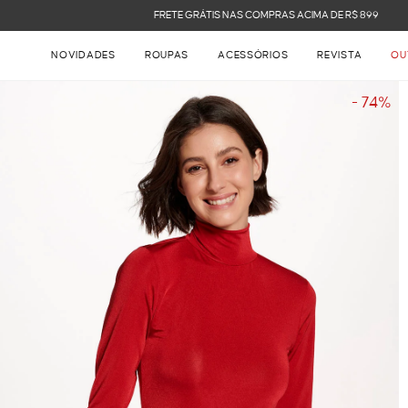
FRETE GRÁTIS NAS COMPRAS ACIMA DE R$ 899
NOVIDADES
ROUPAS
ACESSÓRIOS
REVISTA
OU
- 74%