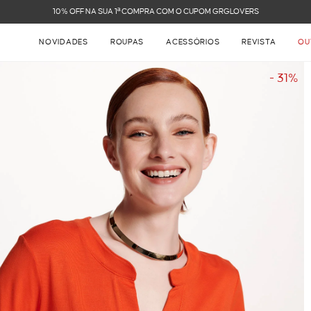
FRETE GRÁTIS NAS COMPRAS ACIMA DE R$ 899
NOVIDADES
ROUPAS
ACESSÓRIOS
REVISTA
OU
- 31%