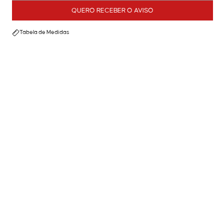
QUERO RECEBER O AVISO
Tabela de Medidas