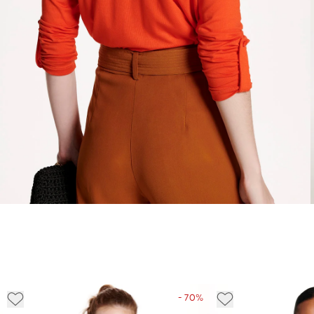
- 70%