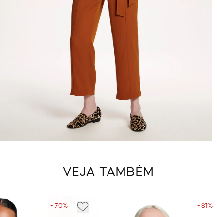
VEJA TAMBÉM
- 70%
- 81%