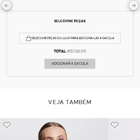
SELECIONE PEÇAS
SELECIONE PEÇAS DO LOOK PARA ADICIONÁ-LAS À SACOLA
TOTAL :
R$728,00
ADICIONAR À SACOLA
VEJA TAMBÉM