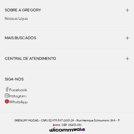
SOBRE A GREGORY
Nossas Lojas
MAIS BUSCADOS
CENTRAL DE ATENDIMENTO
SIGA-NOS
Facebook
Instagram
WhatsApp
GREGORY MODAS - CNPJ 52.978.897.0001-26 - Rua Henrique Schaumann, 566 - 1º
Andar, CEP: 05413-010