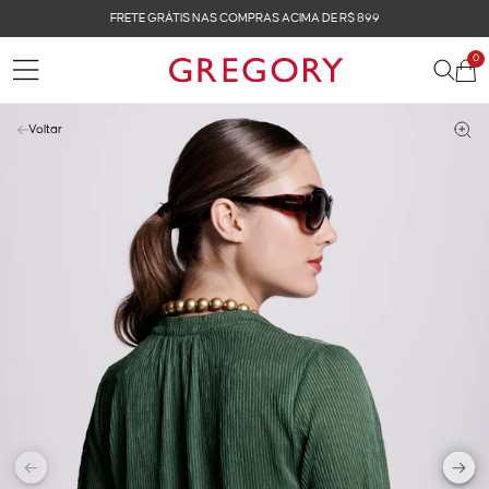
FRETE GRÁTIS NAS COMPRAS ACIMA DE R$ 899
0
Voltar