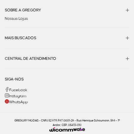
SOBRE A GREGORY
Nossas Lojas
MAIS BUSCADOS
CENTRAL DE ATENDIMENTO
SIGA-NOS
Facebook
Instagram
WhatsApp
GREGORY MODAS - CNPJ 52.978.897.0001-26 - Rua Henrique Schaumann, 566 - 1º
Andar, CEP: 05413-010