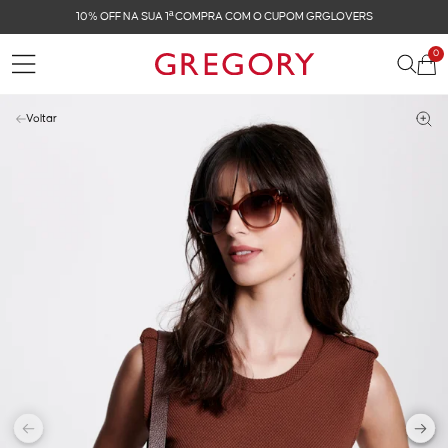
FRETE GRÁTIS NAS COMPRAS ACIMA DE R$ 899
0
Voltar