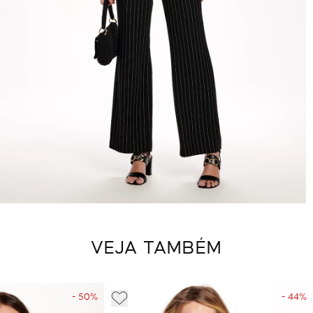
VEJA TAMBÉM
- 50%
- 44%