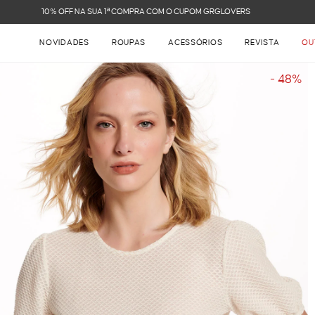
FRETE GRÁTIS NAS COMPRAS ACIMA DE R$ 899
NOVIDADES
ROUPAS
ACESSÓRIOS
REVISTA
OU
- 48%