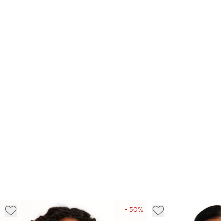
- 50%