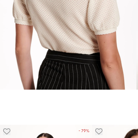
- 79%