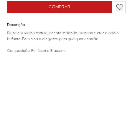
COMPRAR
Descrição
Blusa em malha textura, decote redondo, mangas curtas modelo,
bufante. Feminina e elegante para qualquer ocasião.
Composição: Poliéster e Elastano