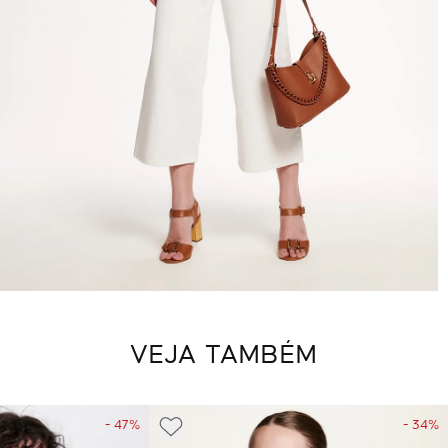
VEJA TAMBÉM
- 47%
- 34%