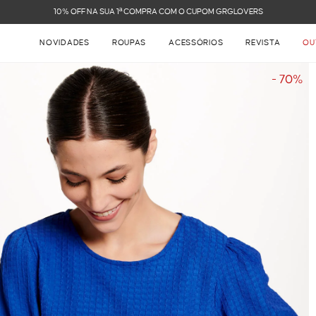
FRETE GRÁTIS NAS COMPRAS ACIMA DE R$ 899
NOVIDADES
ROUPAS
ACESSÓRIOS
REVISTA
OU
- 70%