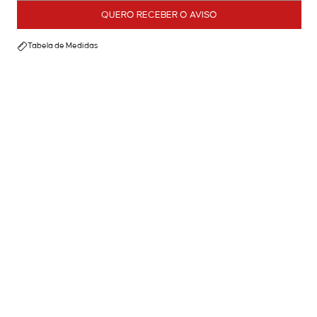
QUERO RECEBER O AVISO
Tabela de Medidas