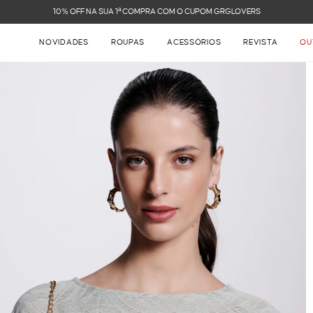
FRETE GRÁTIS NAS COMPRAS ACIMA DE R$ 899
NOVIDADES
ROUPAS
ACESSÓRIOS
REVISTA
OU