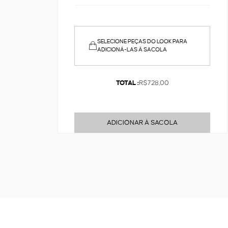
SELECIONE PEÇAS DO LOOK PARA
ADICIONÁ-LAS À SACOLA
TOTAL :
R$728,00
ADICIONAR À SACOLA