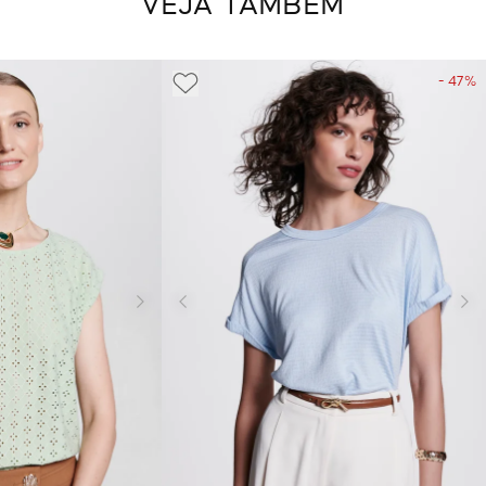
VEJA TAMBÉM
- 47%