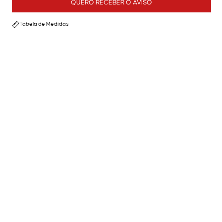
QUERO RECEBER O AVISO
Tabela de Medidas