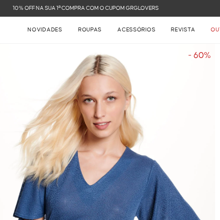
FRETE GRÁTIS NAS COMPRAS ACIMA DE R$ 899
NOVIDADES
ROUPAS
ACESSÓRIOS
REVISTA
OU
- 60%