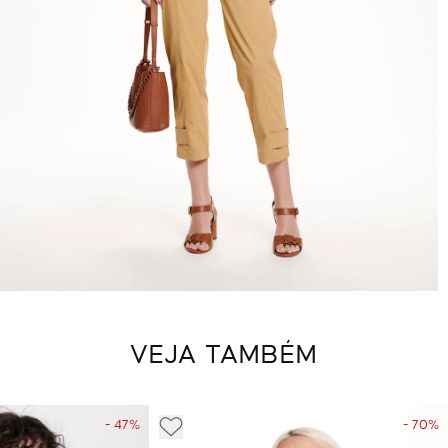
VEJA TAMBÉM
- 47%
- 70%