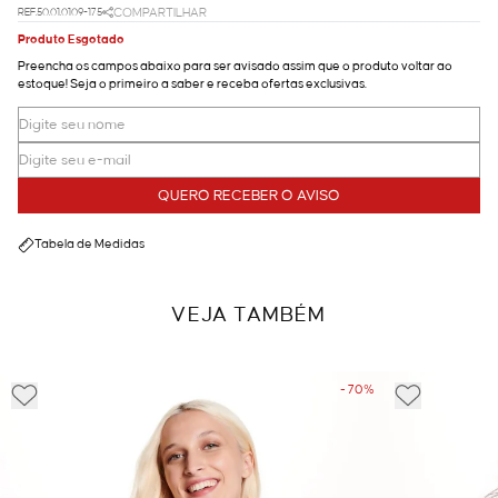
REF.50.01.0109-175
COMPARTILHAR
Produto Esgotado
Preencha os campos abaixo para ser avisado assim que o produto voltar ao
estoque! Seja o primeiro a saber e receba ofertas exclusivas.
QUERO RECEBER O AVISO
Tabela de Medidas
VEJA TAMBÉM
- 70%