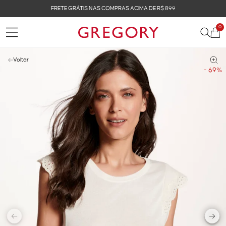
FRETE GRÁTIS NAS COMPRAS ACIMA DE R$ 899
0
Voltar
- 69%