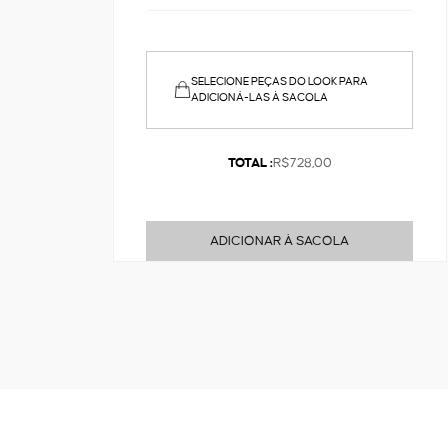
SELECIONE PEÇAS DO LOOK PARA
ADICIONÁ-LAS À SACOLA
TOTAL :
R$728,00
ADICIONAR À SACOLA