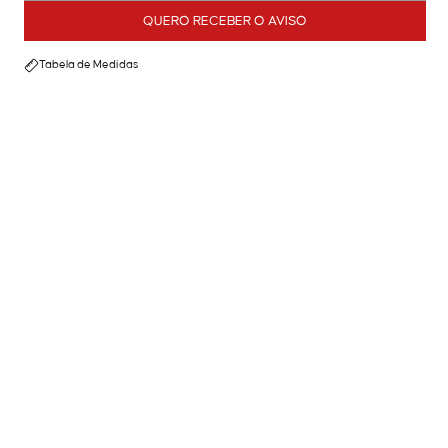
QUERO RECEBER O AVISO
Tabela de Medidas