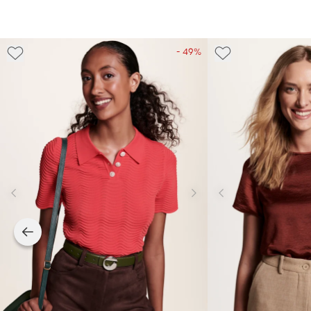
- 49%