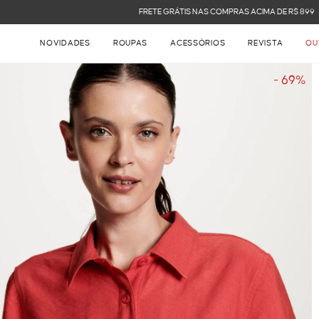
FRETE GRÁTIS NAS COMPRAS ACIMA DE R$ 899
NOVIDADES
ROUPAS
ACESSÓRIOS
REVISTA
OU
- 69%