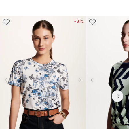
- 31%