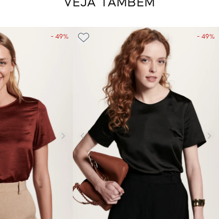
VEJA TAMBÉM
- 49%
- 49%