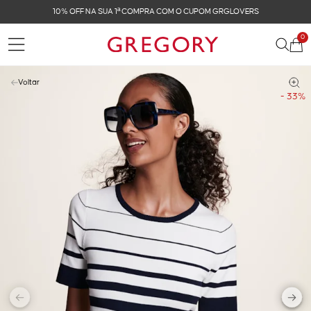
FRETE GRÁTIS NAS COMPRAS ACIMA DE R$ 899
0
Voltar
- 33%