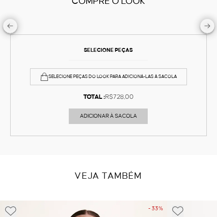
COMPRE O LOOK
SELECIONE PEÇAS
SELECIONE PEÇAS DO LOOK PARA ADICIONÁ-LAS À SACOLA
TOTAL :
R$728,00
ADICIONAR À SACOLA
VEJA TAMBÉM
- 33%