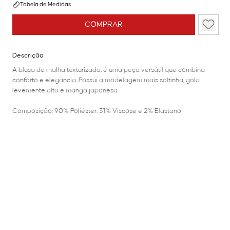
Tabela de Medidas
COMPRAR
Descrição
A blusa de malha texturizada, é uma peça versátil que combina
conforto e elegância. Possui a modelagem mais soltinha, gola
levemente alta e manga japonesa.
Composição: 90% Poliéster, 31% Viscose e 2% Elastano