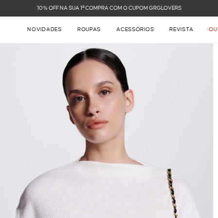
FRETE GRÁTIS NAS COMPRAS ACIMA DE R$ 899
NOVIDADES
ROUPAS
ACESSÓRIOS
REVISTA
OU