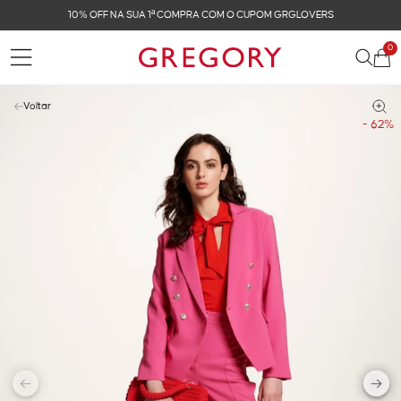
10% OFF NA SUA 1ª COMPRA COM O CUPOM GRGLOVERS
0
Voltar
- 62%