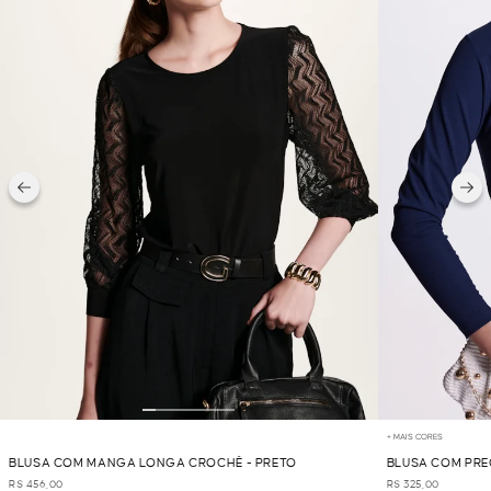
+ MAIS CORES
BLUSA COM MANGA LONGA CROCHÊ - PRETO
BLUSA COM PRE
R$ 456,00
R$ 325,00