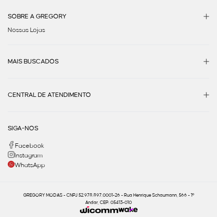
SOBRE A GREGORY
Nossas Lojas
MAIS BUSCADOS
CENTRAL DE ATENDIMENTO
SIGA-NOS
Facebook
Instagram
WhatsApp
GREGORY MODAS - CNPJ 52.978.897.0001-26 - Rua Henrique Schaumann, 566 - 1º
Andar, CEP: 05413-010