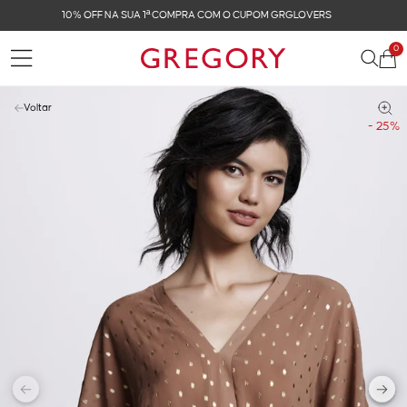
FRETE GRÁTIS NAS COMPRAS ACIMA DE R$ 899
0
Voltar
- 25%