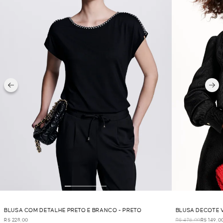
BLUSA COM DETALHE PRETO E BRANCO - PRETO
BLUSA DECOTE 
R$ 228,00
R$ 478,00
R$ 149,0