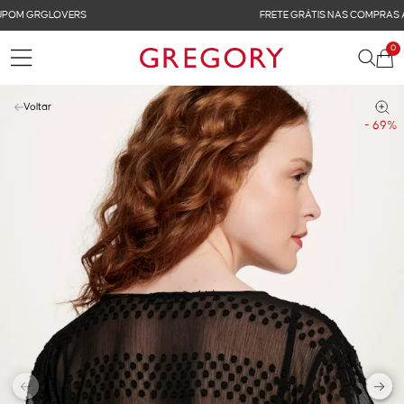
FRETE GRÁTIS NAS COMPRAS ACIMA DE R$ 899
0
Voltar
- 69%