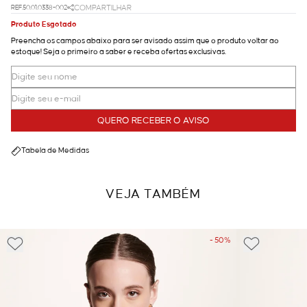
REF.50.01.0338-002
COMPARTILHAR
Produto Esgotado
Preencha os campos abaixo para ser avisado assim que o produto voltar ao
estoque! Seja o primeiro a saber e receba ofertas exclusivas.
QUERO RECEBER O AVISO
Tabela de Medidas
VEJA TAMBÉM
- 50%