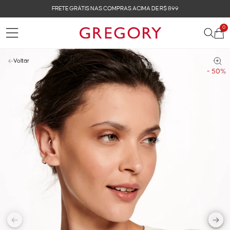
FRETE GRÁTIS NAS COMPRAS ACIMA DE R$ 899
0
Voltar
- 50%