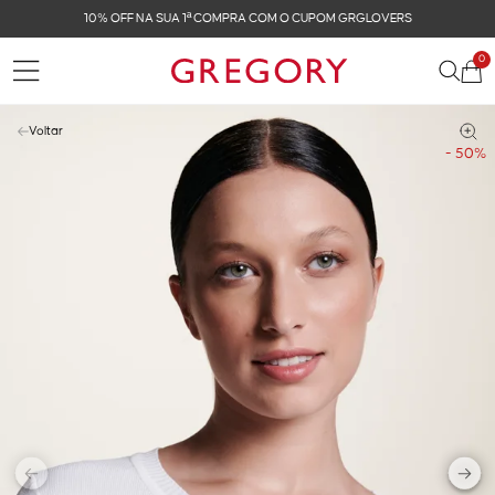
OFF NA SUA 1ª COMPRA COM O CUPOM GRGLOVERS
0
Voltar
- 50%