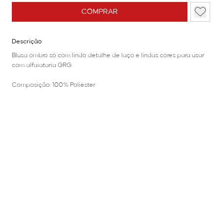
COMPRAR
Descrição
Blusa ombro só com lindo detalhe de laço e lindas cores para usar
com alfaiataria GRG.
Composição: 100% Poliéster