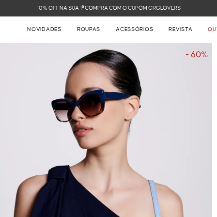
FRETE GRÁTIS NAS COMPRAS ACIMA DE R$ 899
NOVIDADES
ROUPAS
ACESSÓRIOS
REVISTA
OU
- 60%