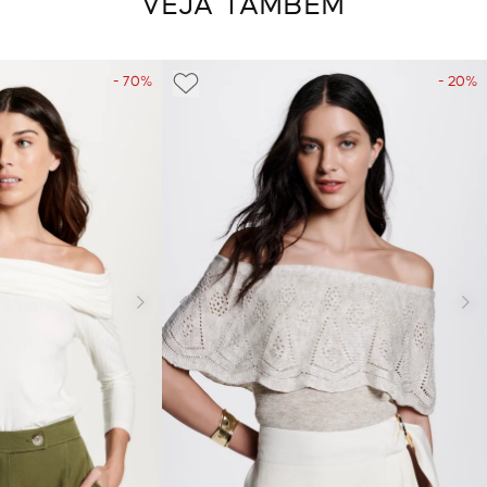
VEJA TAMBÉM
- 70%
- 20%