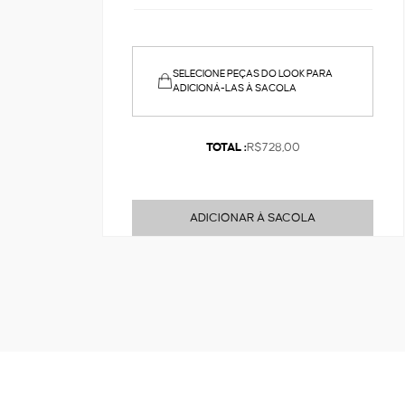
SELECIONE PEÇAS DO LOOK PARA
ADICIONÁ-LAS À SACOLA
TOTAL :
R$728,00
ADICIONAR À SACOLA