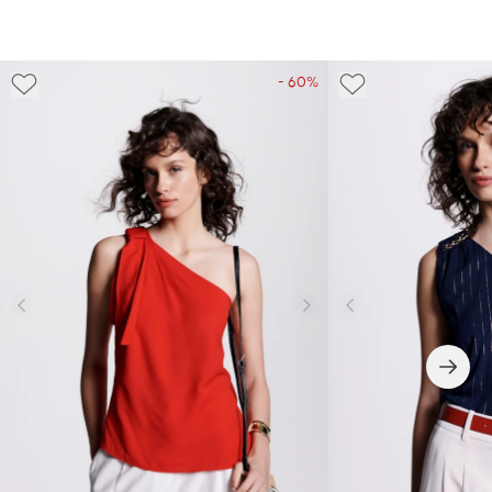
- 60%