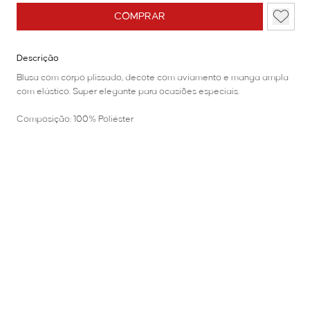
COMPRAR
Descrição
Blusa com corpo plissado, decote com aviamento e manga ampla
com elástico. Super elegante para ocasiões especiais.
Composição: 100% Poliéster