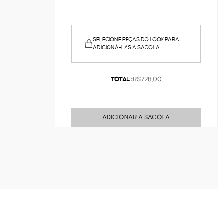
SELECIONE PEÇAS DO LOOK PARA
ADICIONÁ-LAS À SACOLA
TOTAL :
R$728,00
ADICIONAR À SACOLA