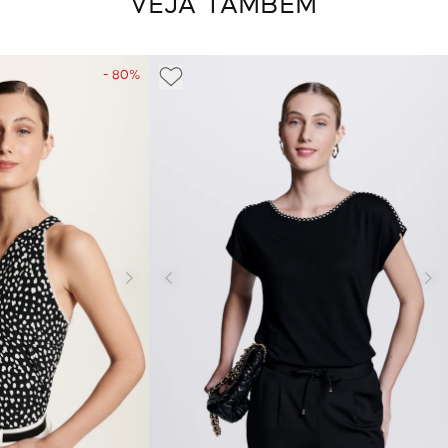
VEJA TAMBÉM
- 80%