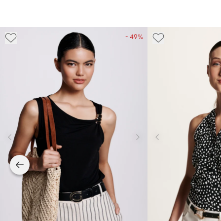
- 49%