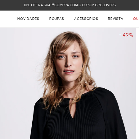
FRETE GRÁTIS NAS COMPRAS ACIMA DE R$ 899
NOVIDADES
ROUPAS
ACESSÓRIOS
REVISTA
OU
- 49%