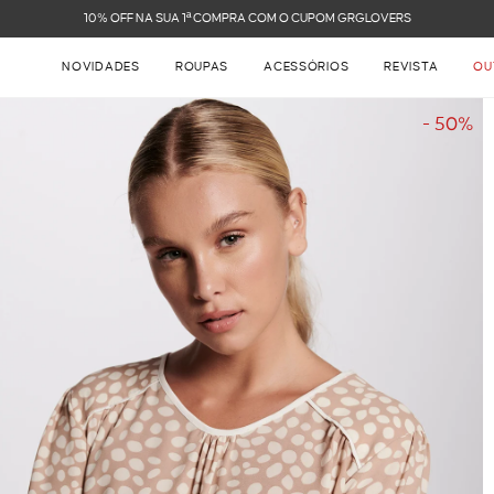
FRETE GRÁTIS NAS COMPRAS ACIMA DE R$ 899
NOVIDADES
ROUPAS
ACESSÓRIOS
REVISTA
OU
- 50%