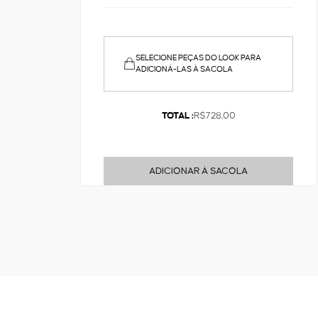
SELECIONE PEÇAS DO LOOK PARA
ADICIONÁ-LAS À SACOLA
TOTAL :
R$728,00
ADICIONAR À SACOLA