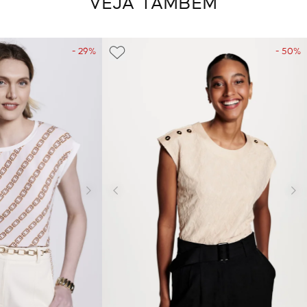
VEJA TAMBÉM
- 29%
- 50%