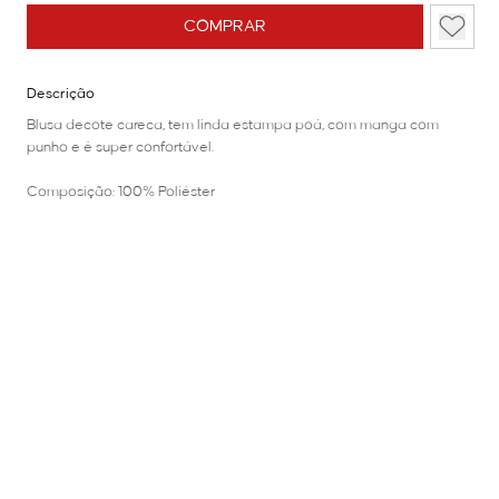
COMPRAR
Descrição
Blusa decote careca, tem linda estampa poá, com manga com
punho e é super confortável.
Composição: 100% Poliéster