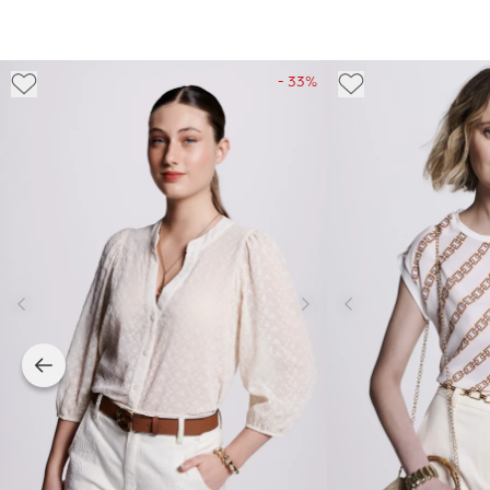
- 33%