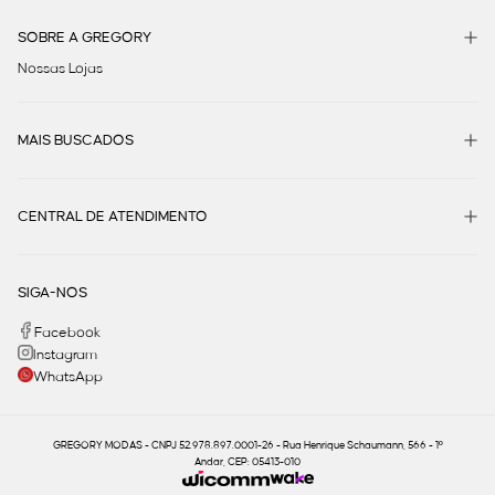
SOBRE A GREGORY
Nossas Lojas
MAIS BUSCADOS
CENTRAL DE ATENDIMENTO
SIGA-NOS
Facebook
Instagram
WhatsApp
GREGORY MODAS - CNPJ 52.978.897.0001-26 - Rua Henrique Schaumann, 566 - 1º
Andar, CEP: 05413-010