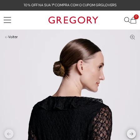
10% OFF NA SUA 1ª COMPRA COM O CUPOM GRGLOVERS
0
Voltar