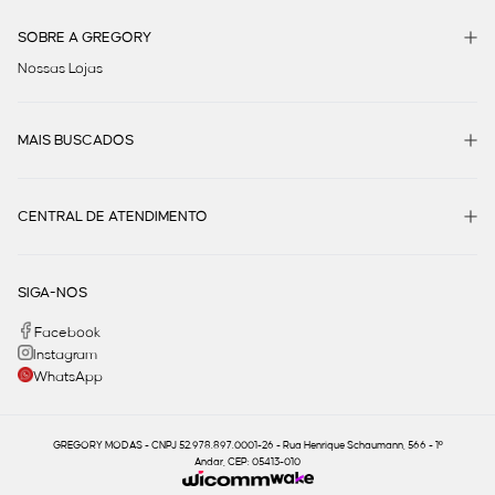
SOBRE A GREGORY
Nossas Lojas
MAIS BUSCADOS
CENTRAL DE ATENDIMENTO
SIGA-NOS
Facebook
Instagram
WhatsApp
GREGORY MODAS - CNPJ 52.978.897.0001-26 - Rua Henrique Schaumann, 566 - 1º
Andar, CEP: 05413-010