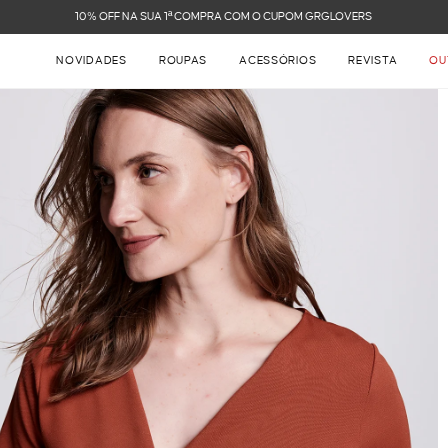
FRETE GRÁTIS NAS COMPRAS ACIMA DE R$ 899
NOVIDADES
ROUPAS
ACESSÓRIOS
REVISTA
OU