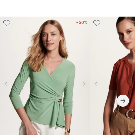
- 50%