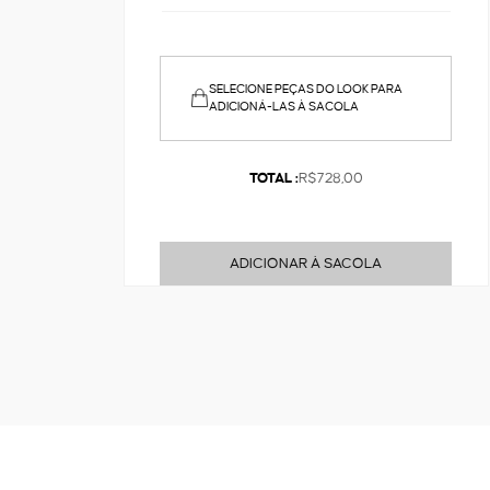
SELECIONE PEÇAS DO LOOK PARA
ADICIONÁ-LAS À SACOLA
TOTAL :
R$728,00
ADICIONAR À SACOLA