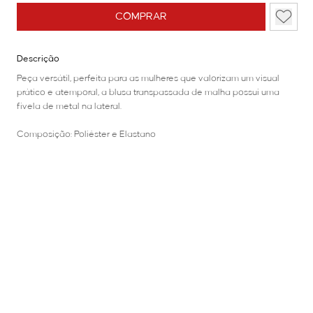
COMPRAR
Descrição
Peça versátil, perfeita para as mulheres que valorizam um visual
prático e atemporal, a blusa transpassada de malha possui uma
fivela de metal na lateral.
Composição: Poliéster e Elastano