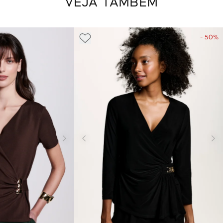
VEJA TAMBÉM
- 50%