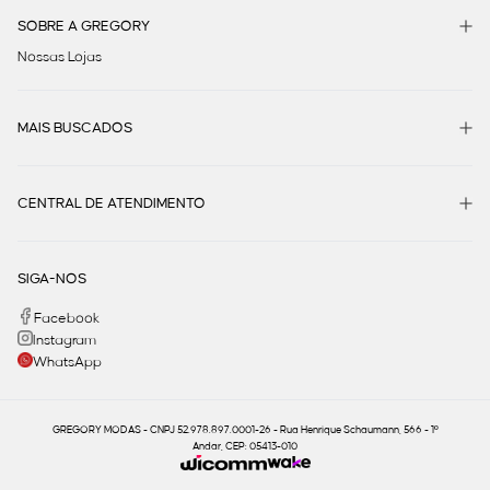
SOBRE A GREGORY
Nossas Lojas
MAIS BUSCADOS
CENTRAL DE ATENDIMENTO
SIGA-NOS
Facebook
Instagram
WhatsApp
GREGORY MODAS - CNPJ 52.978.897.0001-26 - Rua Henrique Schaumann, 566 - 1º
Andar, CEP: 05413-010