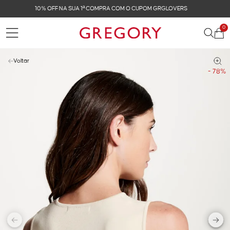
FRETE GRÁTIS NAS COMPRAS ACIMA DE R$ 899
0
Voltar
- 78%