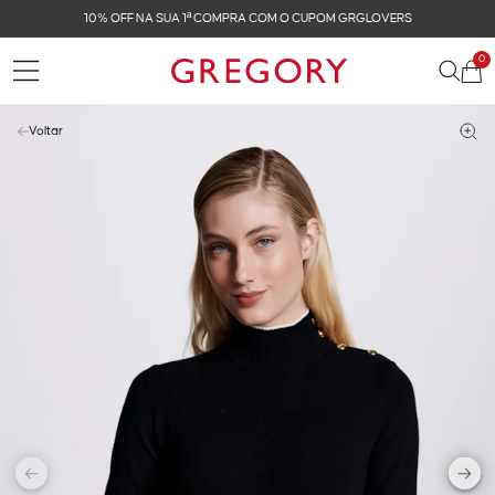
10% OFF NA SUA 1ª COMPRA COM O CUPOM GRGLOVERS
0
Voltar