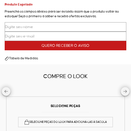
Produto Esgotado
Preencha os campos abaixo para ser avisado assim que o produto voltar ao
estoque! Seja o primeiro a saber e receba ofertas exclusivas.
QUERO RECEBER O AVISO
Tabela de Medidas
COMPRE O LOOK
SELECIONE PEÇAS
SELECIONE PEÇAS DO LOOK PARA ADICIONÁ-LAS À SACOLA