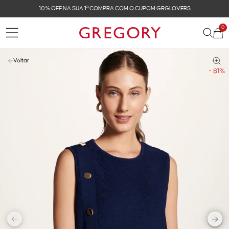
FRETE GRÁTIS NAS COMPRAS ACIMA DE R$ 899
0
Voltar
- 81%