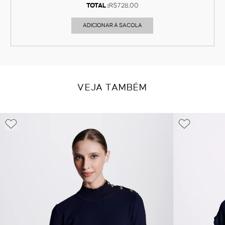
TOTAL :
R$728,00
ADICIONAR À SACOLA
VEJA TAMBÉM