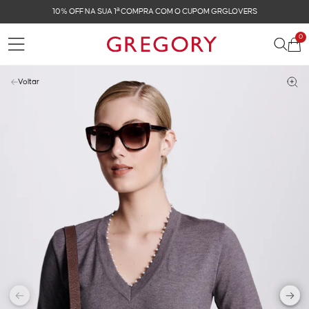
FRETE GRÁTIS NAS COMPRAS ACIMA DE R$ 899
0
Voltar