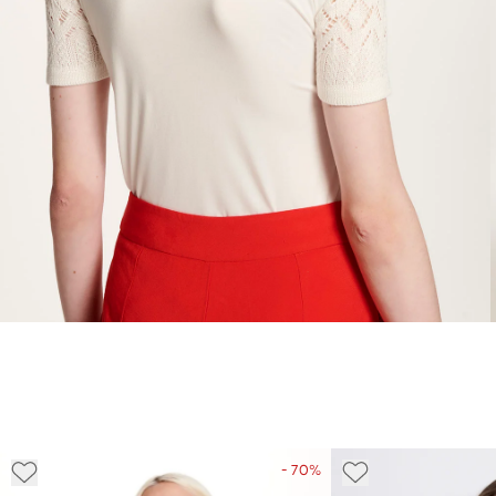
- 70%