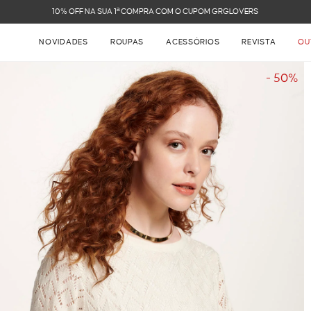
FRETE GRÁTIS NAS COMPRAS ACIMA DE R$ 899
NOVIDADES
ROUPAS
ACESSÓRIOS
REVISTA
OU
- 50%