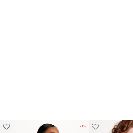
- 71%