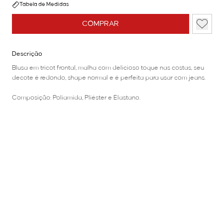
Tabela de Medidas
COMPRAR
Descrição
Blusa em tricot frontal, malha com delicioso toque nas costas, seu
decote é redondo, shape normal e é perfeita para usar com jeans.
Composição: Poliamida, Pliéster e Elastano.