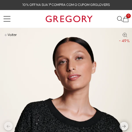
FRETE GRÁTIS NAS COMPRAS ACIMA DE R$ 899
0
Voltar
- 49%