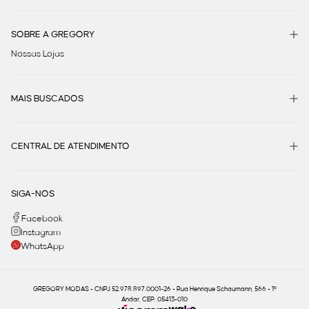
SOBRE A GREGORY
Nossas Lojas
MAIS BUSCADOS
CENTRAL DE ATENDIMENTO
SIGA-NOS
Facebook
Instagram
WhatsApp
GREGORY MODAS - CNPJ 52.978.897.0001-26 - Rua Henrique Schaumann, 566 - 1º
Andar, CEP: 05413-010