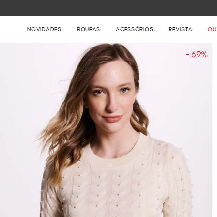
FRETE GRÁTIS NAS COMPRAS ACIMA DE R$ 899
NOVIDADES
ROUPAS
ACESSÓRIOS
REVISTA
OU
- 69%