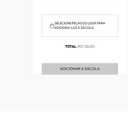
SELECIONE PEÇAS DO LOOK PARA
ADICIONÁ-LAS À SACOLA
TOTAL :
R$728,00
ADICIONAR À SACOLA