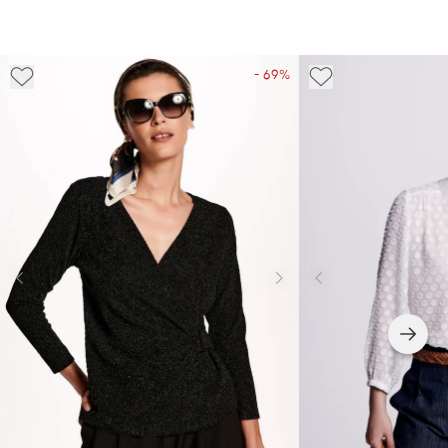
- 69%