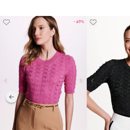
- 69%