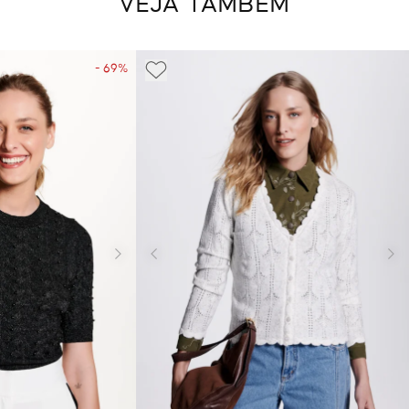
VEJA TAMBÉM
- 69%