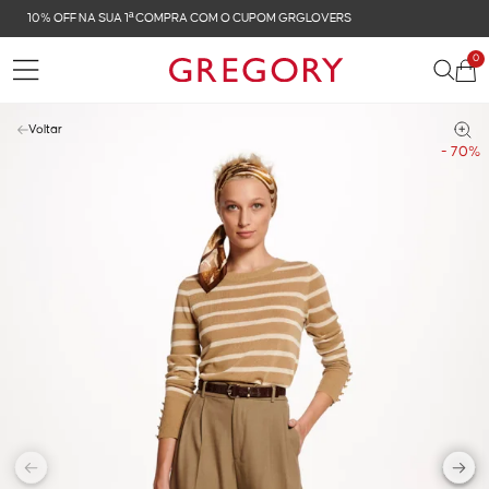
FRETE GRÁTIS NAS COMPRAS ACIMA DE R$ 899
0
Voltar
- 70%