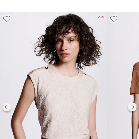
- 25%