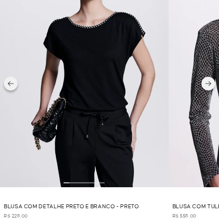
BLUSA COM DETALHE PRETO E BRANCO - PRETO
BLUSA COM TULE
R$ 228,00
R$ 558,00