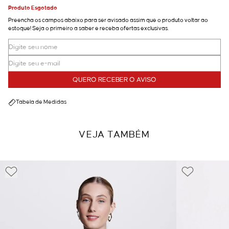
Produto Esgotado
Preencha os campos abaixo para ser avisado assim que o produto voltar ao
estoque! Seja o primeiro a saber e receba ofertas exclusivas.
QUERO RECEBER O AVISO
Tabela de Medidas
VEJA TAMBÉM