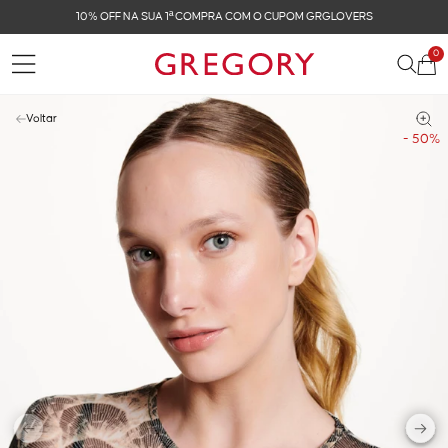
10% OFF NA SUA 1ª COMPRA COM O CUPOM GRGLOVERS
0
Voltar
- 50%