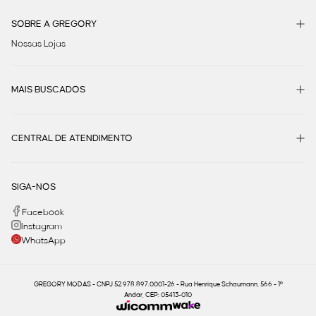
SOBRE A GREGORY
Nossas Lojas
MAIS BUSCADOS
CENTRAL DE ATENDIMENTO
SIGA-NOS
Facebook
Instagram
WhatsApp
GREGORY MODAS - CNPJ 52.978.897.0001-26 - Rua Henrique Schaumann, 566 - 1º
Andar, CEP: 05413-010