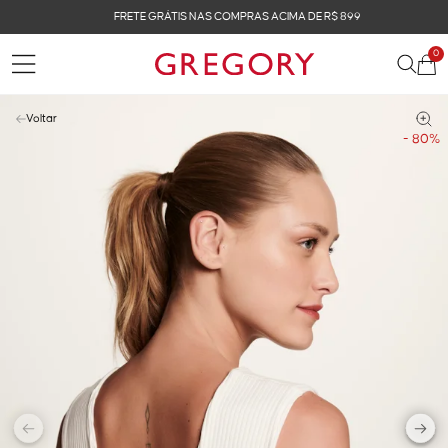
FRETE GRÁTIS NAS COMPRAS ACIMA DE R$ 899
0
Voltar
- 80%