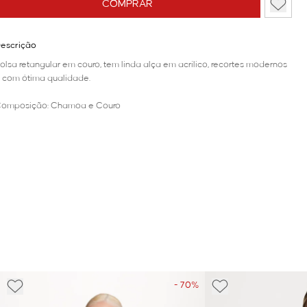
COMPRAR
escrição
olsa retangular em couro, tem linda alça em acrílico, recortes modernos
 com ótima qualidade.
omposição: Chamoa e Couro
- 70%