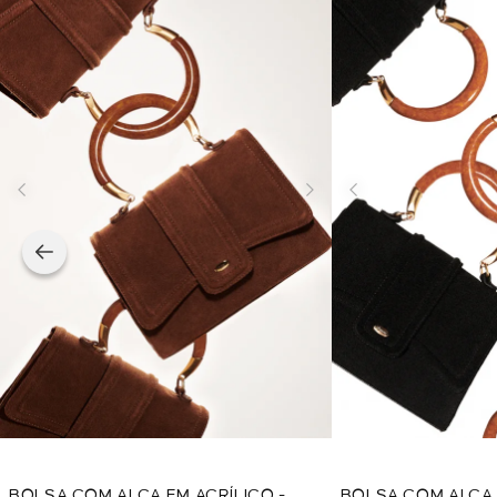
BOLSA COM ALCA EM ACRÍLICO -
BOLSA COM ALCA 