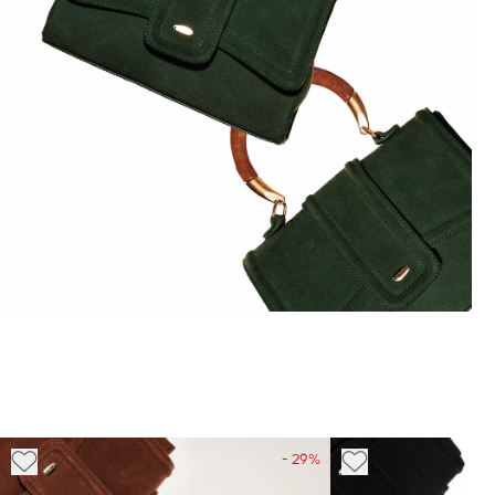
- 29%