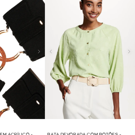
EM ACRÍLICO -
BATA DEVORADA COM BOTÕES -