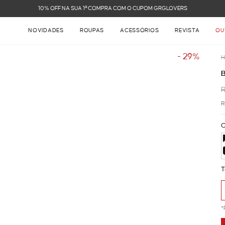
NOVIDADES
ROUPAS
ACESSÓRIOS
REVISTA
OU
- 29%
H
R
R
C
T
*