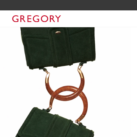
COMPRA COM O CUPOM GRGLOVERS