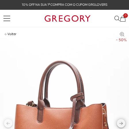
FRETE GRÁTIS NAS COMPRAS ACIMA DE R$ 899
0
Voltar
- 50%