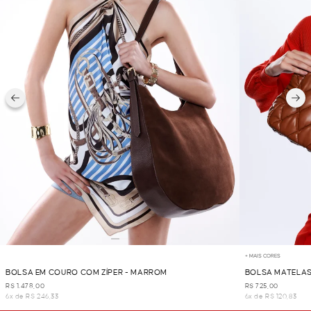
+ MAIS CORES
BOLSA EM COURO COM ZÍPER - MARROM
BOLSA MATELAS
R$ 1.478,00
R$ 725,00
6x de R$ 246,33
6x de R$ 120,83