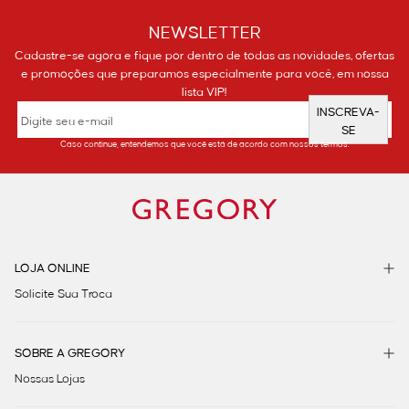
NEWSLETTER
Cadastre-se agora e fique por dentro de todas as novidades, ofertas
e promoções que preparamos especialmente para você, em nossa
lista VIP!
INSCREVA-
SE
Caso continue, entendemos que você está de acordo com nossos termos.
LOJA ONLINE
Solicite Sua Troca
SOBRE A GREGORY
Nossas Lojas