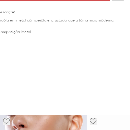
escrição
rgola em metal com pérola encrustada, que a torna mais moderna.
omposição: Metal