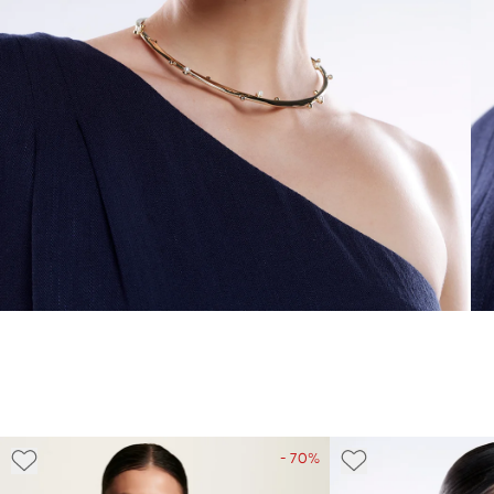
- 70%