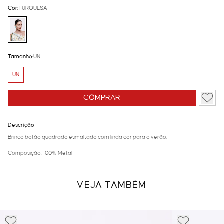
Cor:
TURQUESA
Tamanho:
UN
UN
COMPRAR
Descrição
Brinco botão quadrado esmaltado com linda cor para o verão.
Composição: 100% Metal
VEJA TAMBÉM