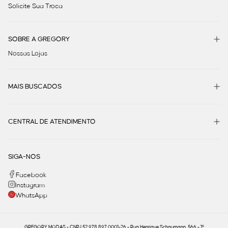
Solicite Sua Troca
SOBRE A GREGORY
Nossas Lojas
MAIS BUSCADOS
CENTRAL DE ATENDIMENTO
SIGA-NOS
Facebook
Instagram
WhatsApp
GREGORY MODAS - CNPJ 52.978.897.0001-26 - Rua Henrique Schaumann, 566 - 1º