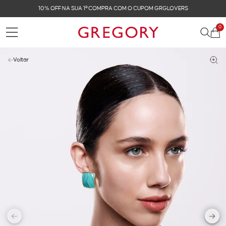
 GRGLOVERS
FRETE GRÁTIS NAS COMPRAS ACIMA 
0
Voltar