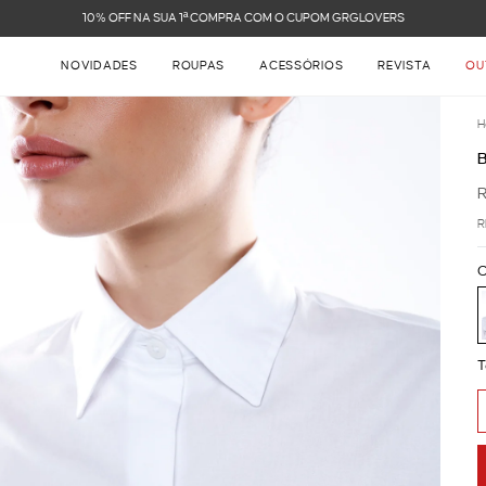
NOVIDADES
ROUPAS
ACESSÓRIOS
REVISTA
OU
H
R
C
T