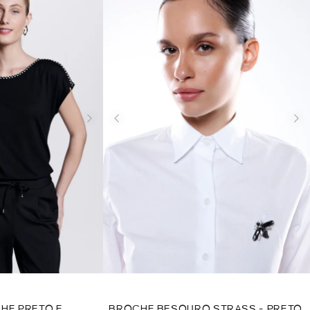
HE PRETO E
BROCHE BESOURO STRASS - PRETO