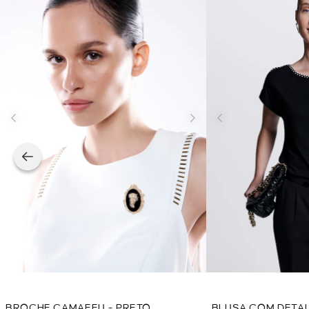
BROCHE CAMAFEU - PRETO
BLUSA COM DETAL