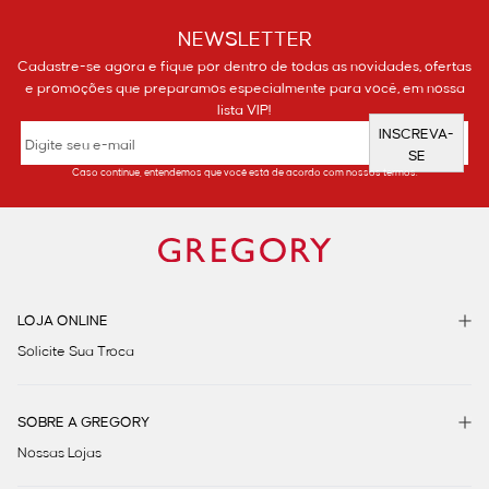
NEWSLETTER
Cadastre-se agora e fique por dentro de todas as novidades, ofertas
e promoções que preparamos especialmente para você, em nossa
lista VIP!
INSCREVA-
SE
Caso continue, entendemos que você está de acordo com nossos termos.
LOJA ONLINE
Solicite Sua Troca
SOBRE A GREGORY
Nossas Lojas