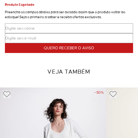
Produto Esgotado
Preencha os campos abaixo para ser avisado assim que o produto voltar ao
estoque! Seja o primeiro a saber e receba ofertas exclusivas.
QUERO RECEBER O AVISO
VEJA TAMBÉM
- 50%