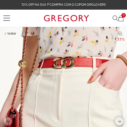
10% OFF NA SUA 1ª COMPRA COM O CUPOM GRGLOVERS
0
Voltar
- 33%