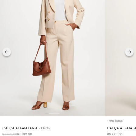
+ MAIS CORES
CALÇA ALFAIATARIA - BEGE
CALÇA ALFAIATA
R$ 628,00
R$ 189,00
R$ 998,00