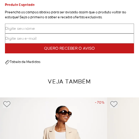
Produto Esgotado
Preencha os campos abaixo para ser avisado assim que o produto voltar ao
estoque! Seja o primeiro a saber e receba ofertas exclusivas.
QUERO RECEBER O AVISO
Tabela de Medidas
VEJA TAMBÉM
- 70%