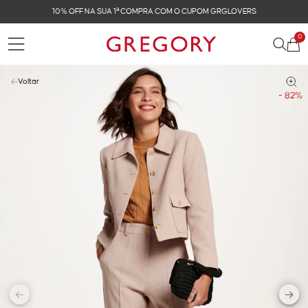
10% OFF NA SUA 1ª COMPRA COM O CUPOM GRGLOVERS
0
Voltar
- 82%