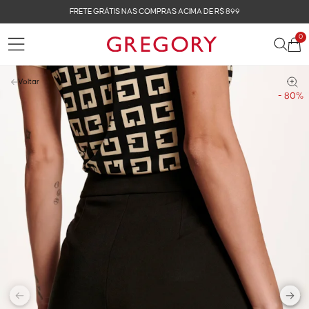
FRETE GRÁTIS NAS COMPRAS ACIMA DE R$ 899
0
Voltar
- 80%