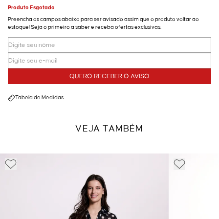
Produto Esgotado
Preencha os campos abaixo para ser avisado assim que o produto voltar ao
estoque! Seja o primeiro a saber e receba ofertas exclusivas.
QUERO RECEBER O AVISO
Tabela de Medidas
VEJA TAMBÉM