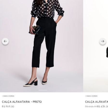
+ MAIS CORES
+ MAIS CORES
CALÇA ALFAIATARIA - PRETO
CALÇA ALFAIATA
R$ 898,00
R$ 868,00
R$ 439,0