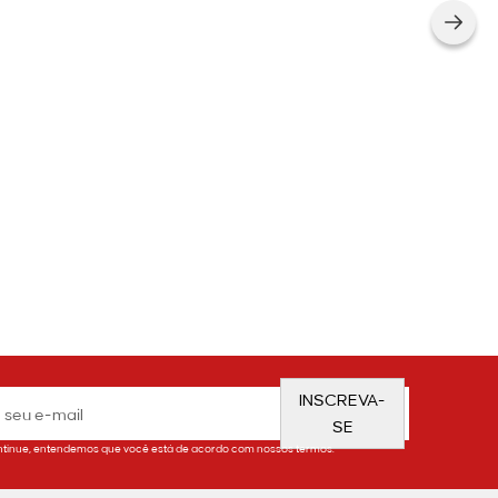
INSCREVA-
SE
tinue, entendemos que você está de acordo com nossos termos.