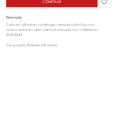
COMPRAR
Descrição
Calça em alfaiataria modelagem cenoura, bolso faca com
acabamentos em cetim. Ideal combinação com a referência
01.18.0043.
Composição: Poliéster e Elastano.