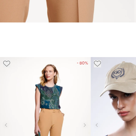
- 80%