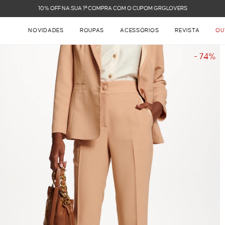
FRETE GRÁTIS NAS COMPRAS ACIMA DE R$ 899
NOVIDADES
ROUPAS
ACESSÓRIOS
REVISTA
OU
- 74%